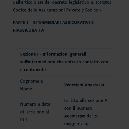
dall’articolo 324 del decreto legislativo n. 209/2005
Codice delle Assicurazioni Private (“Codice”).
PARTE I – INTERMEDIARI ASSICURATIVI E
RIASSICURATIVI
Sezione I – Informazioni generali
sull’intermediario che entra in contatto con
il contraente
Cognome e
Veneziani Anastasia
Nome
Iscritto alla sezione A
Numero e data
con il numero
di iscrizione al
A000187260
dal 25
RUI
maggio 2007