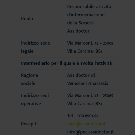
Responsabile attività
d’intermediazione
Ruolo
della Società
Assidoctor
Indirizzo sede
Via Marconi, 43 – 25069
legale
Villa Carcina (BS)
Intermediario per il quale è svolta l’attività
Ragione
Assidoctor di
sociale
Veneziani Anastasia
Indirizzo sedi
Via Marconi, 43 – 25069
operative
Villa Carcina (BS)
Tel 030.8901727
Recapiti
info@assidoctor.it
info@pec.assidoctor.it