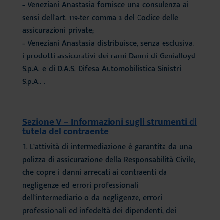
– Veneziani Anastasia fornisce una consulenza ai
sensi dell’art. 119-ter comma 3 del Codice delle
assicurazioni private;
– Veneziani Anastasia distribuisce, senza esclusiva,
i prodotti assicurativi dei rami Danni di Genialloyd
S.p.A. e di D.A.S. Difesa Automobilistica Sinistri
S.p.A.. .
Sezione V – Informazioni sugli strumenti di
tutela del contraente
L’attività di intermediazione è garantita da una
polizza di assicurazione della Responsabilità Civile,
che copre i danni arrecati ai contraenti da
negligenze ed errori professionali
dell’intermediario o da negligenze, errori
professionali ed infedeltà dei dipendenti, dei