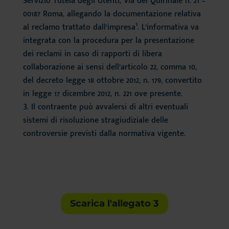
Servizio Tutela degli Utenti, Via del Quirinale n. 21 –
00187 Roma, allegando la documentazione relativa
al reclamo trattato dall’impresa¹. L’informativa va
integrata con la procedura per la presentazione
dei reclami in caso di rapporti di libera
collaborazione ai sensi dell’articolo 22, comma 10,
del decreto legge 18 ottobre 2012, n. 179, convertito
in legge 17 dicembre 2012, n. 221 ove presente.
Il contraente può avvalersi di altri eventuali
sistemi di risoluzione stragiudiziale delle
controversie previsti dalla normativa vigente.
Scarica l'allegato 3