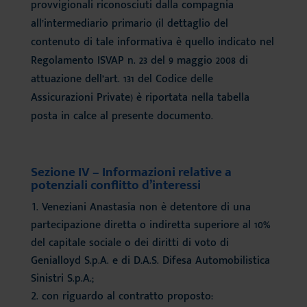
provvigionali riconosciuti dalla compagnia
all’intermediario primario (il dettaglio del
contenuto di tale informativa è quello indicato nel
Regolamento ISVAP n. 23 del 9 maggio 2008 di
attuazione dell’art. 131 del Codice delle
Assicurazioni Private) è riportata nella tabella
posta in calce al presente documento.
Sezione IV – Informazioni relative a
potenziali conflitto d’interessi
Veneziani Anastasia non è detentore di una
partecipazione diretta o indiretta superiore al 10%
del capitale sociale o dei diritti di voto di
Genialloyd S.p.A. e di D.A.S. Difesa Automobilistica
Sinistri S.p.A.;
con riguardo al contratto proposto: